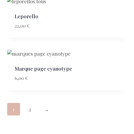
Leporello
22,00
€
Marque page cyanotype
6,00
€
1
2
→