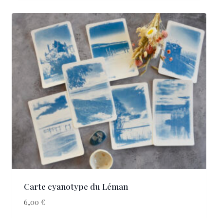
Carte cyanotype du Léman
6,00
€