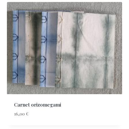
Carnet orizomegami
16,00
€