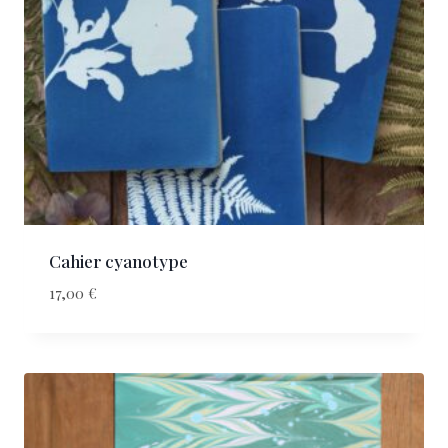
Cahier cyanotype
17,00
€