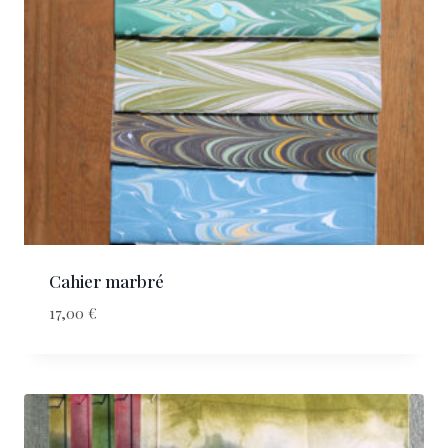
Cahier marbré
17,00
€