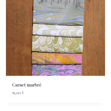
Carnet marbré
15,00
€