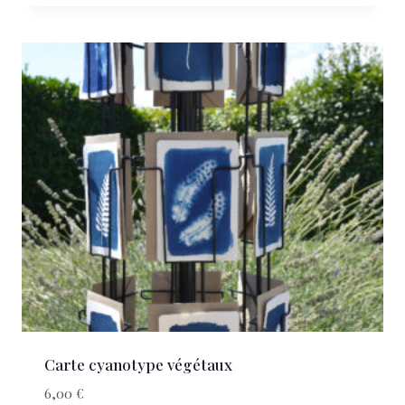
Carte cyanotype végétaux
6,00
€