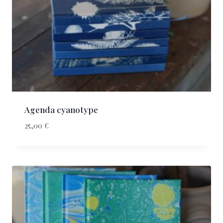
Agenda cyanotype
25,00
€