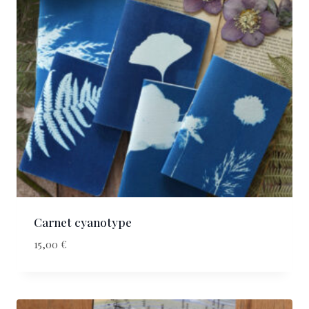
Carnet cyanotype
15,00
€