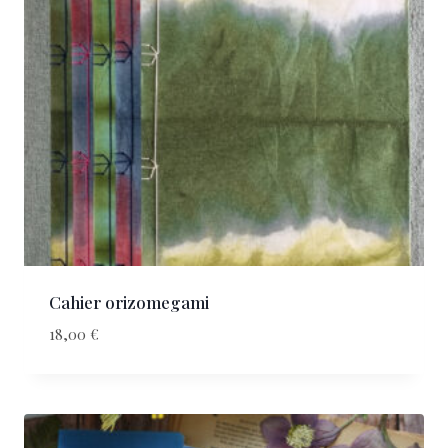
Cahier orizomegami
18,00
€