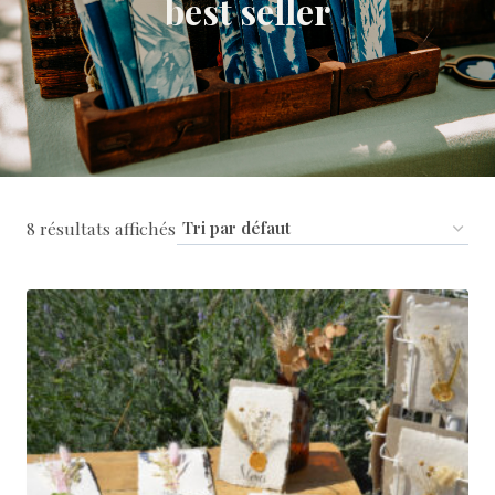
best seller
8 résultats affichés