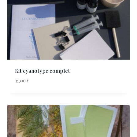
Kit cyanotype complet
35,00
€