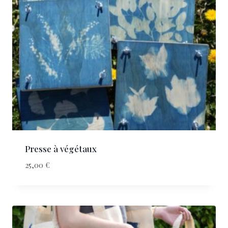
Presse à végétaux
25,00
€