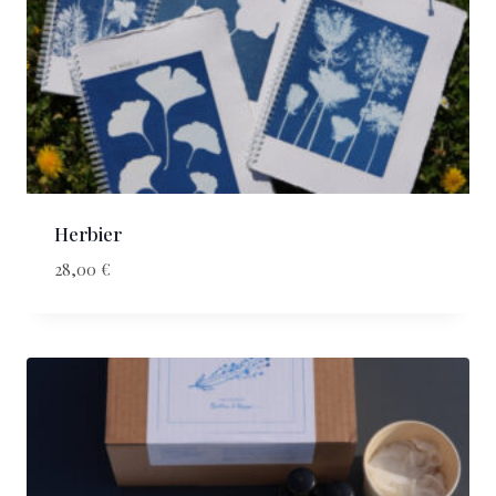
Herbier
28,00
€