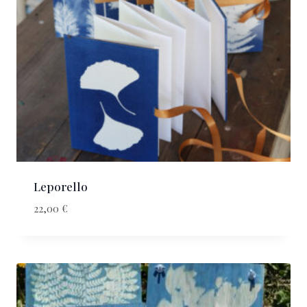
Leporello
22,00
€