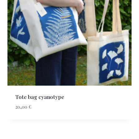
Tote bag cyanotype
20,00
€