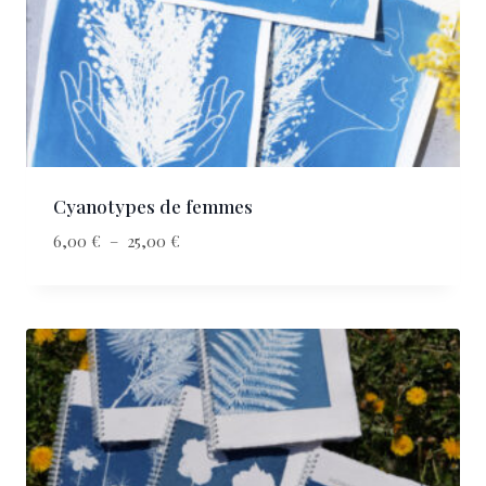
Cyanotypes de femmes
6,00
€
–
25,00
€